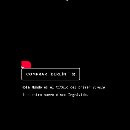
COMPRAR ``BERLÍN``
Hola Mundo
es el título del primer
single
de nuestro nuevo disco
Ingrávido
.