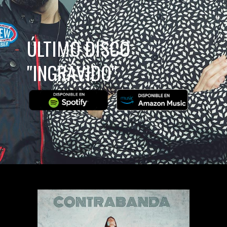
ÚLTIMO DISCO
"INGRÁVIDO"